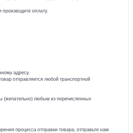
 производите оплату.
нному адресу.
 товар отправляется любой транспортной
ты (желательно) любым из перечисленных
орения процесса отправки товара, отправьте нам