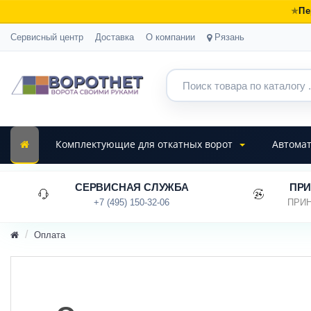
Пе
Сервисный центр
Доставка
О компании
Рязань
Комплектующие для откатных ворот
Автомат
СЕРВИСНАЯ СЛУЖБА
ПРИ
+7 (495) 150-32-06
ПРИН
Оплата