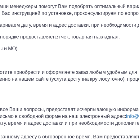
Наши менеджеры помогут Вам подобрать оптимальный вари
Вас инструкцией по установке, проконсультируем по вопро
ариваем дату, время и адрес доставки, при необходимости
порядке предоставляется чек, товарная накладная.
ы и МО):
хотите приобрести и оформляете заказ любым удобным для 
венно на нашем сайте (услуга доступна круглосуточно), проц
 все Ваши вопросы, предоставят исчерпывающую информа
письмо в свободной форме на наш электронный адрес:
info@
у, время и адрес доставки и при необходимости дополните
азанному адресу в обговоренное время. Вам предоставляю