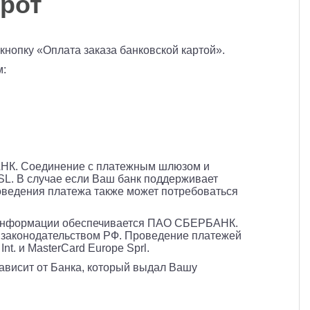
рот
нопку «Оплата заказа банковской картой».
м:
АНК. Соединение с платежным шлюзом и
L. В случае если Ваш банк поддерживает
роведения платежа также может потребоваться
 информации обеспечивается ПАО СБЕРБАНК.
 законодательством РФ. Проведение платежей
t. и MasterCard Europe Sprl.
зависит от Банка, который выдал Вашу