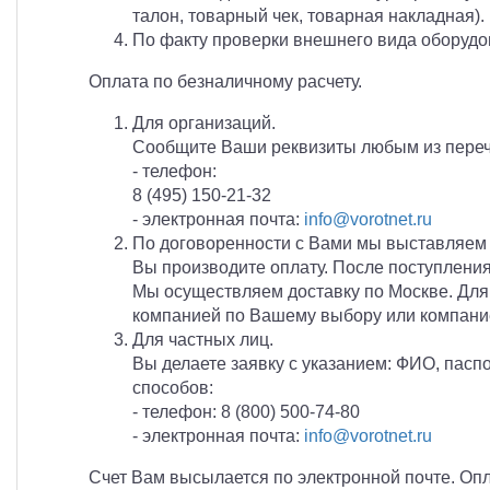
талон, товарный чек, товарная накладная)
По факту проверки внешнего вида оборудо
Оплата по безналичному расчету.
Для организаций.
Сообщите Ваши реквизиты любым из переч
- телефон:
8 (495) 150-21-32
- электронная почта:
info@vorotnet.ru
По договоренности с Вами мы выставляем с
Вы производите оплату. После поступления 
Мы осуществляем доставку по Москве. Для 
компанией по Вашему выбору или компани
Для частных лиц.
Вы делаете заявку с указанием: ФИО, пасп
способов:
- телефон: 8 (800) 500-74-80
- электронная почта:
info@vorotnet.ru
Счет Вам высылается по электронной почте. Опл