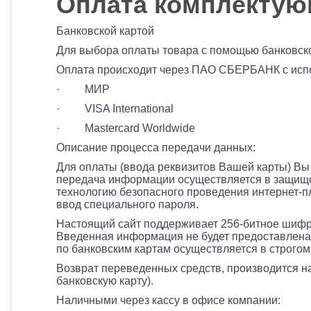
Оплата комплектующ
Банковской картой
Для выбора оплаты товара с помощью банковско
Оплата происходит через ПАО СБЕРБАНК с испо
· МИР
· VISA International
· Mastercard Worldwide
Описание процесса передачи данных:
Для оплаты (ввода реквизитов Вашей карты) 
передача информации осуществляется в защище
технологию безопасного проведения интернет-пл
ввод специального пароля.
Настоящий сайт поддерживает 256-битное шиф
Введенная информация не будет предоставлена
по банковским картам осуществляется в строгом 
Возврат переведенных средств, производится на
банковскую карту).
Наличными через кассу в офисе компании: