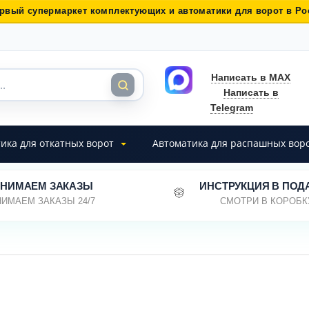
рвый супермаркет комплектующих и автоматики для ворот в Ро
Написать в MAX
Написать в
Telegram
ика для откатных ворот
Автоматика для распашных вор
НИМАЕМ ЗАКАЗЫ
ИНСТРУКЦИЯ В ПОД
ИМАЕМ ЗАКАЗЫ 24/7
СМОТРИ В КОРОБК