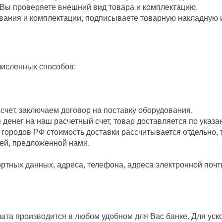
. Вы проверяете внешний вид товара и комплектацию.
вания и комплектации, подписываете товарную накладную и
исленных способов:
чет, заключаем договор на поставку оборудования.
денег на наш расчетный счет, товар доставляется по указа
городов РФ стоимость доставки рассчитывается отдельно,
ей, предложенной нами.
ортных данных, адреса, телефона, адреса электронной поч
ата производится в любом удобном для Вас банке. Для уск