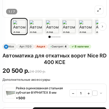
1 / 7
Nice
Арт.
1120
Акция
Смотрят:
4
✓ В наличии
N
Автоматика для откатных ворот Nice RD
400 KCE
20 500 р.
24 290 р.
Дополнительные аксессуары
Рейка оцинкованная стальная
зубчатая ФУРНИТЕХ 8 мм
−
+
+500