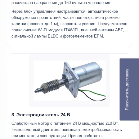
рассчитана на хранение до 150 пультов управления.
Через блок управления настраиваются: автоматическое
обнаружение препятствий, частичное открытие в режиме
калитки (просвет до 1 м), скорость и усилие. Предусмотрено
подключение Wi-Fi модуля IT4WIFI, внешней антенны ABF,
сигнальной лампы ELDC и фотоэлементов EPM.
Рассчитать доставку
3. Электродвигатель 24 В
Слаботочный мотор с питанием 24 В мощностью 210 Вт.
Низковольтный двигатель повышает электробезопасность
при монтаже и эксплуатации. Привод работает с