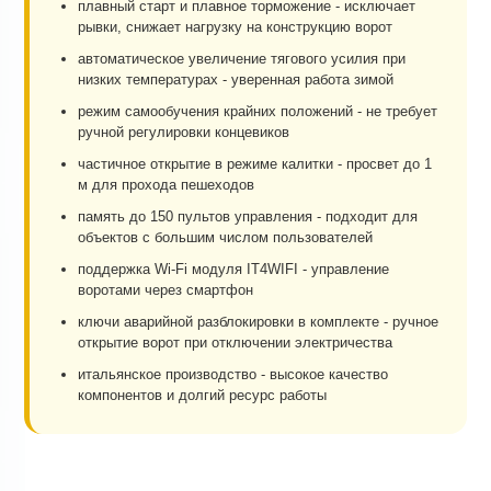
плавный старт и плавное торможение - исключает
рывки, снижает нагрузку на конструкцию ворот
автоматическое увеличение тягового усилия при
низких температурах - уверенная работа зимой
режим самообучения крайних положений - не требует
ручной регулировки концевиков
частичное открытие в режиме калитки - просвет до 1
м для прохода пешеходов
память до 150 пультов управления - подходит для
объектов с большим числом пользователей
поддержка Wi-Fi модуля IT4WIFI - управление
воротами через смартфон
ключи аварийной разблокировки в комплекте - ручное
открытие ворот при отключении электричества
итальянское производство - высокое качество
компонентов и долгий ресурс работы