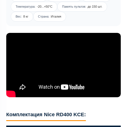
Температура:
-20...+50°C
Память пультов:
до 150 шт.
Вес:
8 кг
Страна:
Италия
Комплектация Nice RD400 KCE: