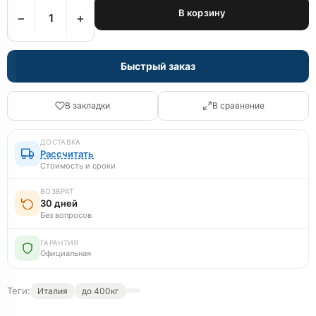
В корзину
−
+
Быстрый заказ
В закладки
В сравнение
ДОСТАВКА
Рассчитать
Стоимость и сроки
ВОЗВРАТ
30 дней
Без вопросов
ГАРАНТИЯ
Официальная
Теги:
Италия
до 400кг