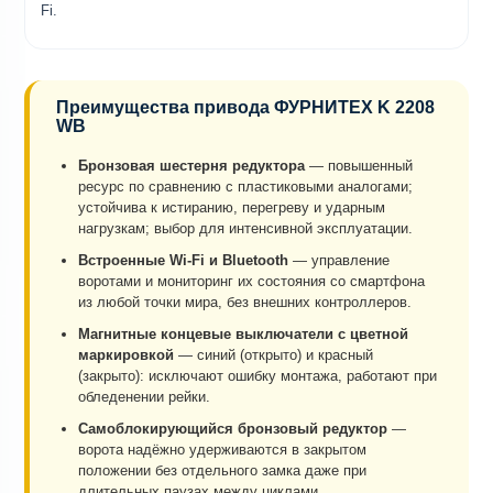
Fi.
Преимущества привода ФУРНИТЕХ K 2208
WB
Бронзовая шестерня редуктора
— повышенный
ресурс по сравнению с пластиковыми аналогами;
устойчива к истиранию, перегреву и ударным
нагрузкам; выбор для интенсивной эксплуатации.
Встроенные Wi-Fi и Bluetooth
— управление
воротами и мониторинг их состояния со смартфона
из любой точки мира, без внешних контроллеров.
Магнитные концевые выключатели с цветной
маркировкой
— синий (открыто) и красный
(закрыто): исключают ошибку монтажа, работают при
обледенении рейки.
Самоблокирующийся бронзовый редуктор
—
ворота надёжно удерживаются в закрытом
положении без отдельного замка даже при
длительных паузах между циклами.