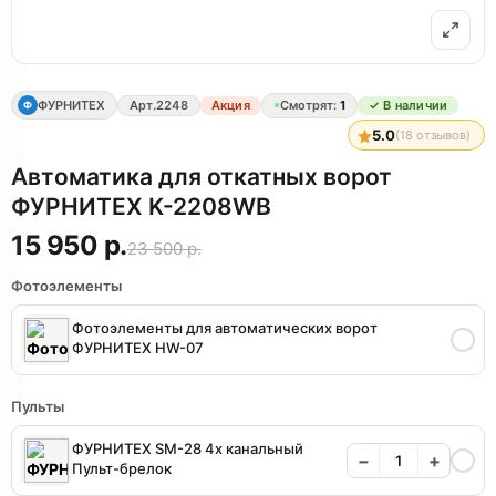
ФУРНИТЕХ
Арт.
2248
Акция
Смотрят:
1
✓ В наличии
Ф
5.0
(
18
отзывов)
Автоматика для откатных ворот
ФУРНИТЕХ K-2208WB
15 950 р.
23 500 р.
Фотоэлементы
Фотоэлементы для автоматических ворот
ФУРНИТЕХ HW-07
Пульты
ФУРНИТЕХ SM-28 4х канальный
−
+
Пульт-брелок