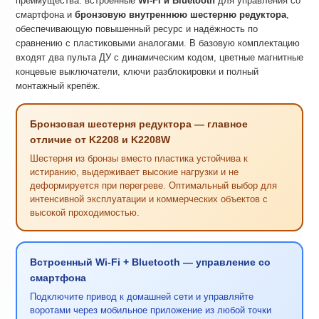
преимущества: встроенные
Wi-Fi и Bluetooth
для управления со
смартфона и
бронзовую внутреннюю шестерню редуктора
,
обеспечивающую повышенный ресурс и надёжность по
сравнению с пластиковыми аналогами. В базовую комплектацию
входят два пульта ДУ с динамическим кодом, цветные магнитные
концевые выключатели, ключи разблокировки и полный
монтажный крепёж.
Бронзовая шестерня редуктора — главное
отличие от K2208 и K2208W
Шестерня из бронзы вместо пластика устойчива к
истиранию, выдерживает высокие нагрузки и не
деформируется при перегреве. Оптимальный выбор для
интенсивной эксплуатации и коммерческих объектов с
высокой проходимостью.
Встроенный Wi-Fi + Bluetooth — управление со
смартфона
Подключите привод к домашней сети и управляйте
воротами через мобильное приложение из любой точки