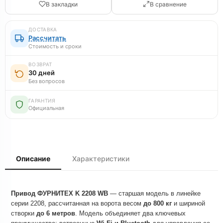
В закладки
В сравнение
ДОСТАВКА
Рассчитать
Стоимость и сроки
ВОЗВРАТ
30 дней
Без вопросов
ГАРАНТИЯ
Официальная
Описание
Характеристики
Привод ФУРНИТЕХ K 2208 WB
— старшая модель в линейке
серии 2208, рассчитанная на ворота весом
до 800 кг
и шириной
створки
до 6 метров
. Модель объединяет два ключевых