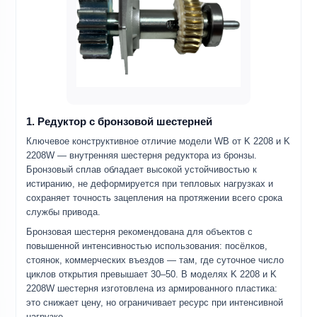
1. Редуктор с бронзовой шестерней
Ключевое конструктивное отличие модели WB от K 2208 и K
2208W — внутренняя шестерня редуктора из бронзы.
Бронзовый сплав обладает высокой устойчивостью к
истиранию, не деформируется при тепловых нагрузках и
сохраняет точность зацепления на протяжении всего срока
службы привода.
Бронзовая шестерня рекомендована для объектов с
повышенной интенсивностью использования: посёлков,
стоянок, коммерческих въездов — там, где суточное число
циклов открытия превышает 30–50. В моделях K 2208 и K
2208W шестерня изготовлена из армированного пластика:
это снижает цену, но ограничивает ресурс при интенсивной
нагрузке.