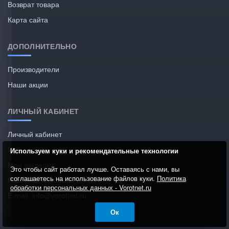
Возврат товара
Карта сайта
ДОПОЛНИТЕЛЬНО
Производители
Наши акции
ЛИЧНЫЙ КАБИНЕТ
Личный кабинет
История заказов
Используем куки и рекомендательные технологии
Мои закладки
Это чтобы сайт работал лучше. Оставаясь с нами, вы
соглашаетесь на использование файлов куки.
Политика
Рассылка новостей
обработки персональных данных - Vorotnet.ru
E-mail: info@vorotnet.ru
Ок