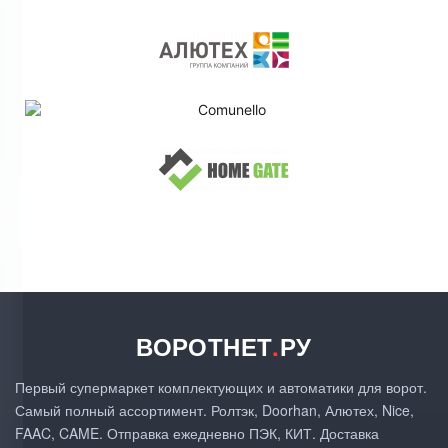
ВОРОТНЕТ
.
РУ
Первый супермаркет комплектующих и автоматики для ворот.
Самый полный ассортимент. Ролтэк, Doorhan, Алютех, Nice,
FAAC, CAME. Отправка ежедневно ПЭК, КИТ. Доставка